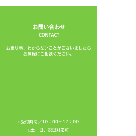
​お問い合わせ
CONTACT
お困り事、わからないことがございましたら
お気軽にご相談ください。
0
4
8
5
3
2
0
5
8
4
□受付時間／10：00～17：00
□土・日、祝日対応可