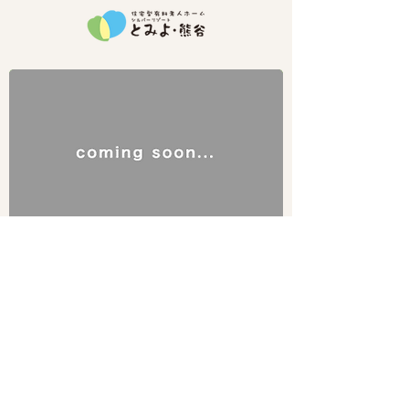
シルバリゾート ​こころ・行田