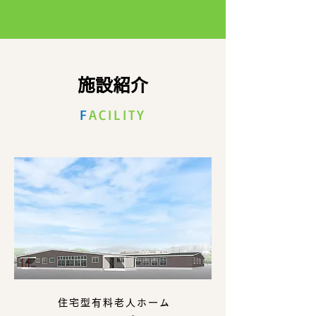
施設紹介
F
A
CILITY
住宅型有料老人ホーム