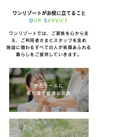
ワンリゾートがお役に立てること
O
UR
S
ERVICE
ワンリゾートでは、ご家族を心から支
え、ご利用者さまとスタッフを含め
施設に関わるすべての人が笑顔あふれる
暮らしをご提供していきます。
ひとり一人に
寄り添う最適な介護